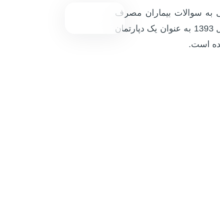
 به سوالات بیماران مصرف
کننده داروهای تحت فروش ارکیدفارمد در سال 1393 به عنوان یک دپارتمان
ده است.
وها
آشنای
 و تولید می‌شوند. شما
ارکیدلایف قصد دارد ت
 اطلاعات کاملی از هر
شکست دادن یا کنترل بیما