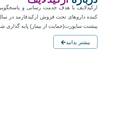
ارکیدلایف با هدف خدمت رسانی و پاسخگویی
پیشنت ساپورت(حمایت از بیمار) پایه گذاری ش
بیشتر بدانید
آشنایی با دار
داروها برای درمان یا کنترل بیماری‌ها تهیه
می‌توانید در بخش “آشنایی با داروها“، با