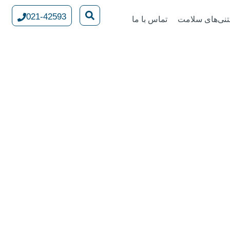
021-42593
تنی‌های سلامت
تماس با ما