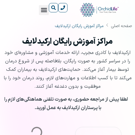
صفحه اصلی
مراکز آموزش رایگان ارکیدلایف
آشنایی با داروها
دانستنی‌های سلامت
آشنایی با بیماری‌ها
درباره ارکیدلایف
مراکز آموزش رایگان ارکیدلایف
مراکز آموزش رایگان ارکیدلایف
ارکیدلایف با کادری مجرب، ارائه خدمات آموزشی و مشاوره‌ای خود
را در سراسر کشور به صورت رایگان، بلافاصله پس از شروع درمان
توسط بیمار آغاز می‌کند. حمایت‌های ارکیدلایف به بیماران کمک
می‌کند تا با کسب اطلاعات و مهارت‌های لازم، روند درمان خود را با
موفقیت و بدون دغدغه آغاز کنند.
لطفا پیش از مراجعه حضوری، به صورت تلفنی هماهنگی‌های لازم را
با پرستاران ارکیدلایف به عمل آورید.