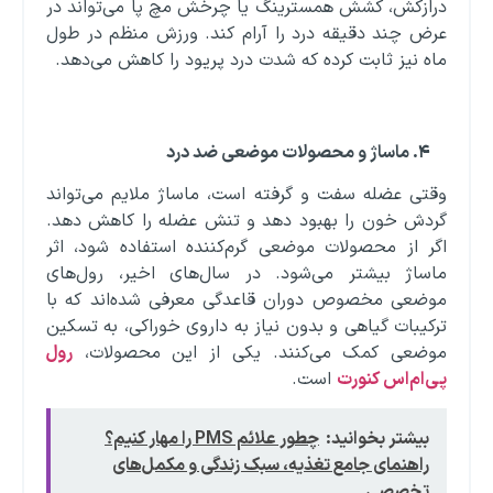
درازکش، کشش همسترینگ یا چرخش مچ پا می‌تواند در
عرض چند دقیقه درد را آرام کند. ورزش منظم در طول
ماه نیز ثابت کرده که شدت درد پریود را کاهش می‌دهد.
۴
.
ماساژ و محصولات موضعی ضد درد
وقتی عضله سفت و گرفته است، ماساژ ملایم می‌تواند
گردش خون را بهبود دهد و تنش عضله را کاهش دهد.
اگر از محصولات موضعی گرم‌کننده استفاده شود، اثر
ماساژ بیشتر می‌شود. در سال‌های اخیر، رول‌های
موضعی مخصوص دوران قاعدگی معرفی شده‌اند که با
ترکیبات گیاهی و بدون نیاز به داروی خوراکی، به تسکین
موضعی کمک می‌کنند. یکی از این محصولات،
رول
پی‌ام‌اس کنورت
است.
بیشتر بخوانید:
چطور علائم PMS را مهار کنیم؟
راهنمای جامع تغذیه، سبک زندگی و مکمل‌های
تخصصی