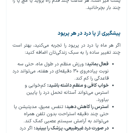
پشت میز است، هر ساعت چند قدم راه بروید یا مچ پا را
چند بار بچرخانید.
پیشگیری از پا درد در هر پریود
اگر هر ماه پا درد در پریود را تجربه می‌کنید، بهتر است
چند تغییر ساده را به سبک زندگی‌تان اضافه کنید:
فعال بمانید
:
ورزش منظم در طول ماه، حتی سه
نوبت پیاده‌روی ۳۰ دقیقه‌ای در هفته، می‌تواند درد
قاعدگی را کم کند.
خواب کافی و منظم داشته باشید
:
کم‌خوابی و
استرس می‌تواند آستانه تحمل درد را پایین
بیاورد.
استرس را کاهش دهید
:
تنفس عمیق، مدیتیشن یا
حتی چند دقیقه استراحت بدون تلفن همراه
می‌تواند به آرامش سیستم عصبی کمک کند.
در صورت درد غیرطبیعی، پزشک را ببینید
:
اگر درد