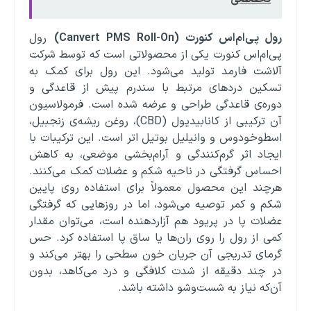
رول پی‌ام‌اس کنورت
(Canvert PMS Roll-On)
رول
پی‌ام‌اس کنورت یکی از محصولاتی است که توسط شرکت
آلاشت فارمد تولید می‌شود. این رول برای کمک به
تسکین دردهای مرتبط با سندرم پیش از قاعدگی و
دوره‌ی قاعدگی طراحی و عرضه شده است. فرمولاسیون
آن ترکیبی از کانابیدیول (CBD)، روغن ریشه‌ی زنجبیل،
اسطوخودوس و وانیلیل بوتیل اتر است. این ترکیبات با
ایجاد اثر گرم‌کنندگی و آرام‌بخشی موضعی، به کاهش
احساس گرفتگی در ناحیه شکم و عضلات کمک می‌کنند.
هرچند این محصول معمولاً برای استفاده روی پایین
شکم و کمر توصیه می‌شود، اما در روزهایی که گرفتگی
عضلات پا در پریود هم آزاردهنده است، می‌توان مقدار
کمی از رول را روی ران‌ها یا ساق پا استفاده کرد. حس
گرمای تدریجی آن جریان خون سطحی را بهتر می‌کند و
در چند دقیقه از شدت کلافگی و درد می‌کاهد، بدون
آن‌که نیاز به شست‌وشو داشته باشد.