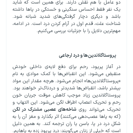
دو عامل با هم نقش دارند. برای همین است که شاید
یک نفر فقط احساس سنگینی و خستگی در پاها داشته
باشد و دیگری دچار گرفتگی‌های شدید شبانه شود.
شناخت علت، قدم اول در آرام کردن درد است. در ادامه،
مهم‌ترین دلایل را با جزئیات بررسی می‌کنیم.
پروستاگلاندین‌ها و درد ارجاعی
در آغاز پریود، رحم برای دفع لایه‌ی داخلی خودش
منقبض می‌شود. این انقباض‌ها با کمک موادی به نام
«پروستاگلاندین‌ها» انجام می‌شود. هرچه مقدار این مواد
بیشتر باشد، انقباض‌ها شدیدتر و دردناک‌تر خواهند بود.
پروستاگلاندین زیاد موجب کاهش موقت جریان خون
رحم و تحریک اعصاب اطراف لگن می‌شود. این التهاب و
تحریک می‌تواند روی
شاخه‌های عصبی مشترک در لگن
(که به پاها عصب‌دهی می‌کنند) اثر بگذارد و مغز آن را به
شکل درد در پا، باسن یا ران ترجمه کند. به همین دلیل
است که خیلی از زنان می‌گویند: درد پریود زده به پاهایم.