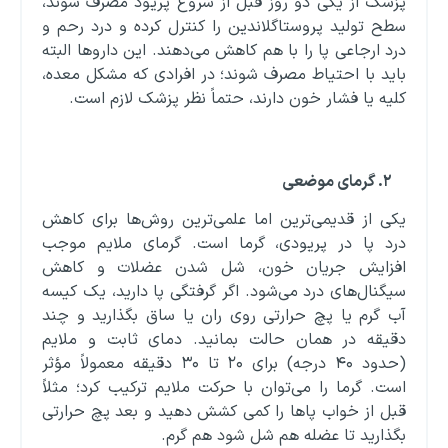
پزشک از یکی دو روز قبل از شروع پریود مصرف شوند،
سطح تولید پروستاگلاندین را کنترل کرده و درد رحم و
درد ارجاعی پا را با هم کاهش می‌دهند. این داروها البته
باید با احتیاط مصرف شوند؛ در افرادی که مشکل معده،
کلیه یا فشار خون دارند، حتماً نظر پزشک لازم است.
۲
.
گرمای موضعی
یکی از قدیمی‌ترین اما علمی‌ترین روش‌ها برای کاهش
درد پا در پریودی، گرما است. گرمای ملایم موجب
افزایش جریان خون، شل شدن عضلات و کاهش
سیگنال‌های درد می‌شود. اگر گرفتگی پا دارید، یک کیسه
آب گرم یا پچ حرارتی روی ران یا ساق بگذارید و چند
دقیقه در همان حالت بمانید. دمای ثابت و ملایم
(حدود ۴۰ درجه) برای ۲۰ تا ۳۰ دقیقه معمولاً مؤثر
است. گرما را می‌توان با حرکت ملایم ترکیب کرد؛ مثلاً
قبل از خواب پاها را کمی کشش دهید و بعد پچ حرارتی
بگذارید تا عضله هم شل شود هم گرم.