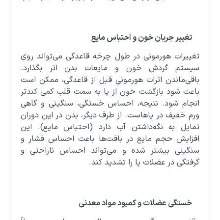
تغییر جریان خون و احتباس مایع
تغییرات هورمونی در طول چرخه قاعدگی می‌تواند روی
سیستم گردش خون و مایعات بدن اثر بگذارد.
باقی‌ماندن اثرات هورمونیِ قبل از قاعدگی، ممکن است
باعث شود بازگشت خون از پا به سمت قلب کمی کندتر
انجام شود. نتیجه، احساس خستگی، سنگینی و گاهی
ورم خفیف در پاهاست. از طرف دیگر، بدن در این دوران
تمایل به نگه‌داشتن آب دارد (احتباس مایع). این
افزایش حجم مایع در بافت‌ها باعث احساس فشار و
سنگینی بیشتر شده و می‌تواند احساس ناراحتی و
گرفتگی در عضلات پا را تشدید کند.
خستگی عضلات و کمبود مواد معدنی