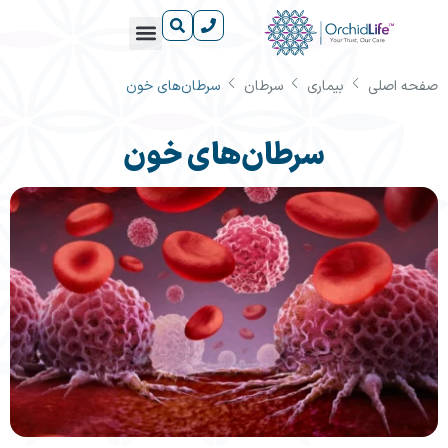
صفحه اصلی
بیماری
سرطان
سرطان‌های خون
آشنایی با داروها
دانستنی‌های سلامت
آشنایی با بیماری‌ها
درباره ارکیدلایف
مراکز آموزش رایگان ارکیدلایف
سرطان‌های خون