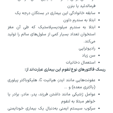
فرمالدئید یا بنزن
سابقه خانوادگی این بیماری در بستگان درجه یک
ابتلا به سندرم داون
ابتلا به سندرم میلودیسپلاستیک که طی آن مغز
استخوان تعداد بسیار کمی از سلول‌های سالم را تولید
می‌کند.
رادیوتراپی
سن زیاد
استعمال دخانیات
ریسک فاکتور‌های نوع لنفوم این بیماری عبارت
‌ا
ند از:
عفونت‌هایی مانند ایدز، هپاتیت C، هلیکوباکتر پیلوری
(باکتری معده) و …
عوامل ژنتیکی مانند داشتن فرزند، پدر، مادر، برادر یا
خواهر مبتلا به لنفوم
سرکوب سیستم ایمنی به‌دنبال یک بیماری خودایمنی