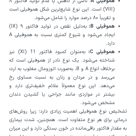
هموفیلی
A
: ناشی از کاهش یا عدم تولید فاکتور ۸
(VIII) است. این نوع شایع‌ترین شکل هموفیلی است
و تقریباً ۸۰ درصد موارد را شامل می‌شود.
هموفیلی
B
:
به‌دلیل نقص در تولید فاکتور ۹ (IX)
ایجاد می‌شود و شیوع کمتری نسبت به هموفیلی A
دارد.
هموفیلی
C
:
به‌عنوان کمبود فاکتور 11 (XI) نیز
شناخته می‌شود. یک نوع نادر از هموفیلی است که
برخلاف انواع A و B، به‌صورت اتوزومال مغلوب به ارث
می‌رسد و در مردان و زنان به نسبت مساوی رخ
می‌دهد. این نوع معمولاً علائم خفیف‌تری دارد و
بیشتر در مواردی مانند جراحی یا کشیدن دندان
مشخص می‌شود.
تشخیص نوع هموفیلی اهمیت زیادی دارد؛ زیرا روش‌های
درمانی برای هر نوع متفاوت است. همچنین، شدت بیماری
به مقدار فاکتور باقی‌مانده در خون بستگی دارد و این میزان