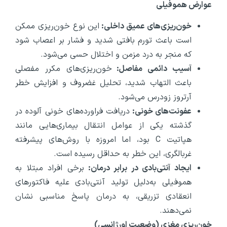
عوارض هموفیلی
خون‌ریزی‌های عمیق داخلی:
این نوع خون‌ریزی ممکن
است باعث تورم بافتی شدید و فشار بر اعصاب شود
که منجر به درد مزمن و اختلال حسی می‌شود.
آسیب دائمی مفاصل:
خون‌ریزی‌های مکرر مفصلی
باعث التهاب شدید، تحلیل غضروف و افزایش خطر
آرتروز زودرس می‌شود.
عفونت‌های خونی:
دریافت فراورده‌های خونی آلوده در
گذشته یکی از عوامل انتقال بیماری‌هایی مانند
هپاتیت C بود، اما امروزه با روش‌های پیشرفته
غربالگری، این خطر به حداقل رسیده است.
ایجاد آنتی‌بادی در برابر درمان:
برخی افراد مبتلا به
هموفیلی به‌دلیل تولید آنتی‌بادی علیه فاکتورهای
انعقادی تزریقی، به درمان پاسخ مناسبی نشان
نمی‌دهند.
خون‌ریزی مغزی (وضعیت اورژانسی)