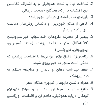
شناخت نوع و شدت هموفیلی و به اشتراک گذاشتن
این اطلاعات با ارائه‌دهندگان خدمات درمانی
پایبندی به برنامه‌های درمانی تجویزشده
آگاهی از علائم خون‌ریزی و دانستن روش‌های مناسب
برای واکنش به آن
پرهیز از مصرف داروهای ضدالتهاب غیراستروئیدی
(NSAIDs)، مگر با تأیید پزشک (مانند آسپیرین،
ایبوپروفن، ناپروکسن)
برنامه‌ریزی دقیق برای جراحی‌ها یا اقدامات پزشکی که
ممکن است منجر به خون‌ریزی شوند.
حفظ بهداشت دهان و دندان و مراجعه منظم به
دندان‌پزشک
همراه داشتن داروهای ضروری هنگام سفر
اطلاع‌رسانی به مراقبان، مدارس و مراکز نگهداری
کودکان درباره هموفیلی، علائم آن و اقدامات اورژانسی
لازم