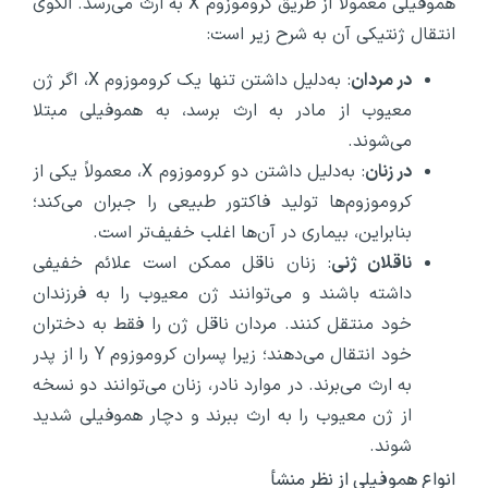
هموفیلی معمولاً از طریق کروموزوم X به ارث می‌رسد. الگوی
انتقال ژنتیکی آن به شرح زیر است:
در مردان
: به‌دلیل داشتن تنها یک کروموزوم X، اگر ژن
معیوب از مادر به ارث برسد، به هموفیلی مبتلا
می‌شوند.
در زنان
: به‌دلیل داشتن دو کروموزوم X، معمولاً یکی از
کروموزوم‌ها تولید فاکتور طبیعی را جبران می‌کند؛
بنابراین، بیماری در آن‌ها اغلب خفیف‌تر است.
ناقلان ژنی
: زنان ناقل ممکن است علائم خفیفی
داشته باشند و می‌توانند ژن معیوب را به فرزندان
خود منتقل کنند. مردان ناقل ژن را فقط به دختران
خود انتقال می‌دهند؛ زیرا پسران کروموزوم Y را از پدر
به ارث می‌برند. در موارد نادر، زنان می‌توانند دو نسخه
از ژن معیوب را به ارث ببرند و دچار هموفیلی شدید
شوند.
انواع هموفیلی از نظر منشأ