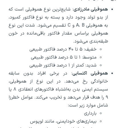
هموفیلی مادرزادی
: شایع‌ترین نوع هموفیلی است که
از بدو تولد وجود دارد و بسته به نوع فاکتور کمبود،
به هموفیلی A، B و C تقسیم می‌شود. شدت این نوع
هموفیلی براساس مقدار فاکتور باقی‌مانده در خون
طبقه‌بندی می‌شود.
خفیف: ۵ تا ۴۰ درصد فاکتور طبیعی
متوسط: ۱ تا ۵ درصد فاکتور طبیعی
شدید: کمتر از ۱ درصد فاکتور طبیعی
هموفیلی اکتسابی
: در برخی افراد بدون سابقه‌
خانوادگی رخ می‌دهد. در این نوع از هموفیلی،
سیستم ایمنی بدن به‌اشتباه فاکتورهای انعقادی ۸ یا
۹ را هدف قرار می‌دهد و تخریب می‌کند. عوامل خطرزا
شامل موارد زیر است:
بارداری
بیماری‌های خودایمنی، مانند لوپوس