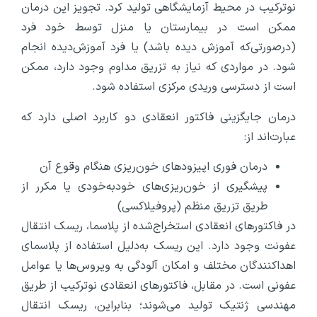
نوترکیب در محیط آزمایشگاهی تولید کرد. تجویز این درمان
ممکن است در بیمارستان یا منزل توسط خود فرد
(درصورتی‌که آموزش دیده باشد) یا فرد آموزش‌دیده انجام
شود. در مواردی که نیاز به تزریق مداوم وجود دارد، ممکن
است از دسترسی وریدی مرکزی استفاده شود.
درمان جایگزینی فاکتور انعقادی دو کاربرد اصلی دارد که
عبارت‌اند از:
درمان فوری اپیزودهای خون‌ریزی هنگام وقوع آن
پیشگیری از خون‌ریزی‌های خودبه‌خودی یا مکرر از
طریق تزریق منظم (پروفیلاکسی)
در فاکتورهای انعقادی استخراج‌شده از پلاسما، ریسک انتقال
عفونت وجود دارد. این ریسک به‌دلیل استفاده از پلاسمای
اهداکنندگان مختلف و امکان آلودگی به ویروس‌ها یا عوامل
عفونی است. در مقابل، فاکتورهای انعقادی نوترکیب از طریق
مهندسی ژنتیک تولید می‌شوند؛ بنابراین، ریسک انتقال