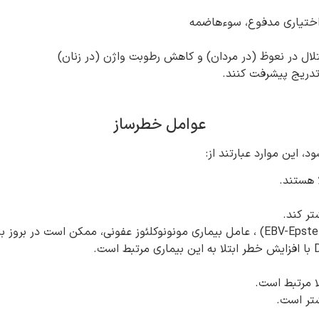
بی اختیاری مدفوع، سوءهاضمه
در نعوظ (در مردان) و کاهش رطوبت واژن (در زنان)
‌تدریج پیشرفت کنند.
عوامل خطرساز
، این موارد عبارتند از:
تر کند.
لا مرتبط است.
شتر است.