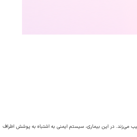
 (مغز و نخاع) آسیب می‌زند. در این بیماری، سیستم ایمنی به اشتباه به پوشش اطراف