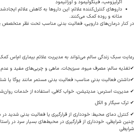
اُکرلیزومب، فینگولیمود و اوزانیمود
داروهای کنترل‌کننده علائم: این داروها به کاهش علائم ایجادش
مثانه و روده کمک می‌کنند.
در کنار درمان‌های دارویی، فعالیت بدنی مناسب تحت نظر متخصص پزشک
رعایت سبک زندگی سالم می‌تواند به مدیریت علائم بیماری ام‌اس کمک
✔تغذیه سالم: مصرف میوه، سبزیجات، ماهی و چربی‌های مفید و عدم م
✔داشتن فعالیت بدنی مناسب: فعالیت بدنی مستمر مانند یوگا یا شنا 
✔ مدیریت استرس: مدیتیشن، خواب کافی، استفاده از خدمات روان‌ش
✔ ترک سیگار و الکل
✔ کنترل دمای محیط: خودداری از قرارگیری یا فعالیت بدنی شدید د
چنین شرایطی، خودداری از قرارگیری در محیط‌های بسیار سرد در راس
شرایطی