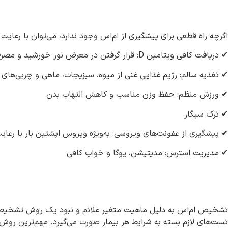
اگرچه راه قطعی برای پیشگیری از ام‌اس وجود ندارد، می‌توان با رعایت 
✔ دریافت کافی ویتامین D: قرار گرفتن در معرض نور خورشید و مصرف مکمل درصورت نیاز
✔ تغذیه سالم: رژیم غذایی غنی از میوه، سبزیجات، ماهی و چربی‌های 
✔ ورزش منظم: حفظ وزن مناسب و کاهش التهاب بدن
✔ ترک سیگار
✔ پیشگیری از عفونت‌های ویروسی: به‌ویژه ویروس اپشتین بار با رع
✔ مدیریت استرس: مدیتیشن، یوگا و خواب کافی
تشخیص ام‌اس به دلیل ماهیت متغیر علائم و نبود یک روش تشخیصی 
تست‌های لازم بسته به شرایط هر بیمار صورت می‌گیرد. مهم‌ترین روش‌