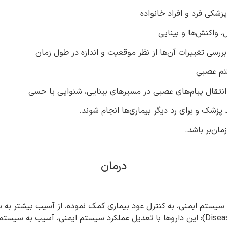
شکی فرد و افراد خانواده
 واکنش‌ها و بینایی
شک و برای رد دیگر بیماری‌ها انجام شوند.
ان‌بر باشد.
درمان
ار سیستم ایمنی، به کنترل عود بیماری کمک نموده، از آسیب بیشتر ب
داروهای تعدیل‌کننده بیماری (Disease modifying therapies, DMTs): این داروها با تعدیل عم