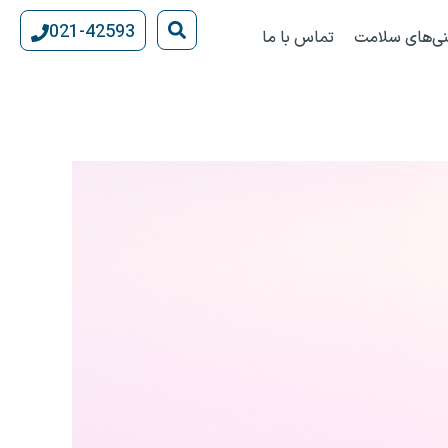
021-42593
نی‌های سلامت
تماس با ما