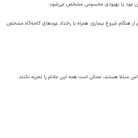
 شدن مداوم علائم از هنگام شروع بیماری، همراه با رخداد عودهای گاه‌به‌گاه مشخص
س مبتلا هستند، ممکن است همه این علائم را تجربه نکنند.