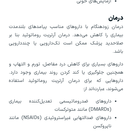
آزمایش‌های خونی
درمان
درمان زودهنگام با داروهای مناسب پیامدهای بلندمدت
بیماری را کاهش می‌دهد. درمان آرتریت روماتوئید بنا بر
صلاحدید پزشک ممکن است تک‌دارویی یا چنددارویی
باشد.
داروهای بسیاری برای کاهش درد مفاصل، تورم و التهاب و
همچنین جلوگیری یا کند کردن روند بیماری وجود دارد.
داروهایی که برای درمان آرتریت روماتوئید استفاده
می‌شوند، عبارت‌اند از:
داروهای ضدروماتیسمی تعدیل‌کننده بیماری
(DMARDs) مانند متوترکسات
داروهای ضدالتهابی غیراستروئیدی (NSAIDs) مانند
ناپروکسن