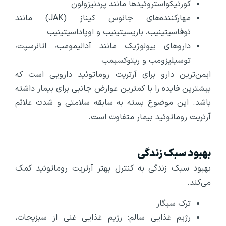
کورتیکواستروئیدها مانند پردنیزولون
مهارکننده‌های جانوس کیناز (JAK) مانند
توفاسیتینیب، باریسیتینیب و اوپاداسیتینیب
داروهای بیولوژیک مانند آدالیمومب، اتانرسپت،
توسیلیزومب و ریتوکسیمب
ایمن‌ترین دارو برای آرتریت روماتوئید دارویی است که
بیشترین فایده را با کمترین عوارض جانبی برای بیمار داشته
باشد. این موضوع بسته به سابقه سلامتی و شدت علائم
آرتریت روماتوئید بیمار متفاوت است.
بهبود سبک زندگی
بهبود سبک زندگی به کنترل بهتر آرتریت روماتوئید کمک
می‌کند.
ترک سیگار
رژیم غذایی سالم: رژیم غذایی غنی از سبزیجات،