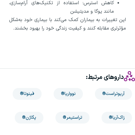
کاهش استرس: استفاده از تکنیک‌های آرام‌سازی،
مانند یوگا و مدیتیشن
این تغییرات به بیماران کمک می‌کند با بیماری خود به‌شکل
مؤثرتری مقابله کنند و کیفیت زندگی خود را بهبود بخشند.
داروهای مرتبط:
آریوتراست®
نوواریا®
فینوتا®
زاک‌آریا®
تراستیمر®
پگاژن®