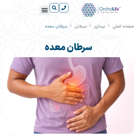
صفحه اصلی
بیماری
سرطان
سرطان معده
آشنایی با داروها
دانستنی‌های سلامت
آشنایی با بیماری‌ها
درباره ارکیدلایف
مراکز آموزش رایگان ارکیدلایف
سرطان معده