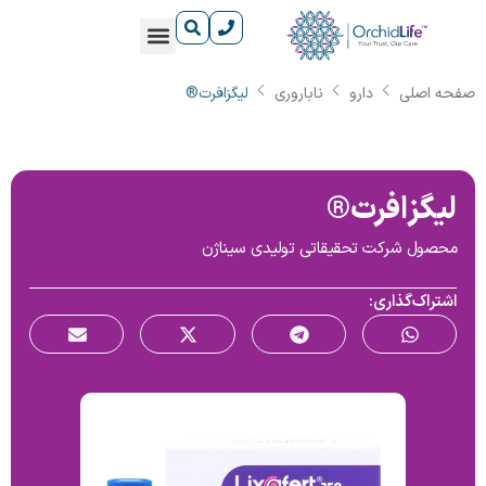
صفحه اصلی
دارو
ناباروری
لیگزافرت®
آشنایی با داروها
دانستنی‌های سلامت
آشنایی با بیماری‌ها
درباره ارکیدلایف
مراکز آموزش رایگان ارکیدلایف
لیگزافرت®
محصول شرکت تحقیقاتی تولیدی سیناژن
اشتراک‌گذاری: