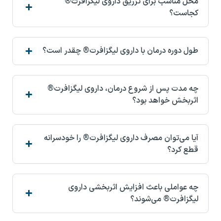
محل مناسب برای تزریق داروی لیگزافرت®
کجاست؟
طول دوره درمان با داروی لیگزافرت® چقدر است؟
چه مدت پس از شروع درمان، داروی لیگزافرت®
اثربخش خواهد بود؟
آیا می‌توان مصرف داروی لیگزافرت® را خودسرانه
قطع کرد؟
چه عواملی باعث افزایش اثربخشی داروی
لیگزافرت® می‌شوند؟