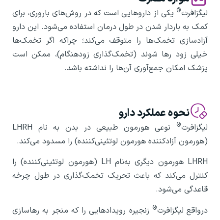
®
لیگزافرت
یکی از داروهایی‌ است که در روش‌های باروری، برای
کمک به باردار شدن در طول درمان استفاده می‌شود. این دارو
آزادسازی تخمک‌ها را متوقف می‌کند؛ چراکه اگر تخمک‌ها
خیلی زود رها شوند (تخمک‌گذاری زودهنگام)، ممکن است
پزشک امکان جمع‌آوری آن‌ها را نداشته باشد.
نحوه عملکرد دارو
®
لیگزافرت
نوعی هورمون طبیعی در بدن به نام LHRH
(هورمون آزادکننده هورمون لوتئینی‌کننده) را مسدود می‌کند.
LHRH هورمون دیگری به‌نام LH (هورمون لوتئینی‌کننده) را
کنترل می‌کند که باعث تحریک تخمک‌گذاری در طول چرخه
قاعدگی می‌شود.
®
درواقع لیگزافرت
زنجیره رویدادهایی را که منجر به رهاسازی