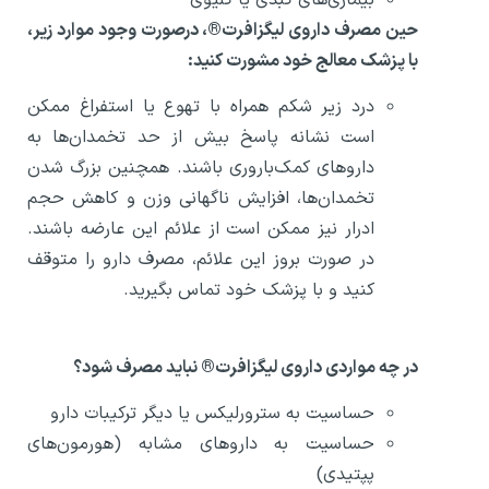
حین مصرف داروی لیگزافرت
®
، درصورت وجود موارد زیر،
با پزشک معالج خود مشورت کنید:
درد زیر شکم همراه با تهوع یا استفراغ ممکن
است نشانه پاسخ بیش از حد تخمدان‌ها به
داروهای کمک‌باروری باشند. همچنین بزرگ شدن
تخمدان‌ها، افزایش ناگهانی وزن و کاهش حجم
ادرار نیز ممکن است از علائم این عارضه باشند.
در صورت بروز این علائم، مصرف دارو را متوقف
کنید و با پزشک خود تماس بگیرید.
در چه مواردی داروی لیگزافرت
®
نباید مصرف شود؟
حساسیت به سترورلیکس یا دیگر ترکیبات دارو
حساسیت به داروهای مشابه (هورمون‌های
پپتیدی)