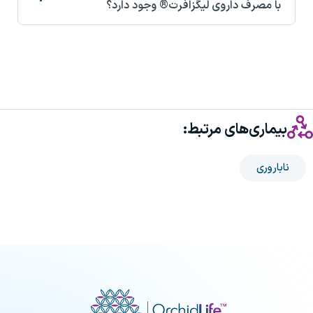
با مصرف داروی لیگزافرت® وجود دارد؟
بیماری‌های مرتبط:
ناباروری