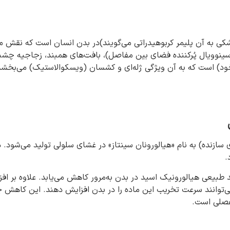
کی به آن پلیمر کربوهیدراتی می‌گویند)در بدن انسان است که نقش مه
ع سینوویال پُرکننده فضای بین مفاصل)، بافت‌های همبند، زجاجیه چ
خود) است که به آن ویژگی ژله‌ای و کشسان (ویسکوالاستیک) می‌بخشد 
زنده) به نام «هیالورونان سینتاز» در غشای سلولی تولید می‌شود. در 
.
ید طبیعی هیالورونیک اسید در بدن به‌مرور کاهش می‌یابد. علاوه بر 
می‌توانند سرعت تخریب این ماده را در بدن افزایش دهند. این کاهش 
فصلی است.