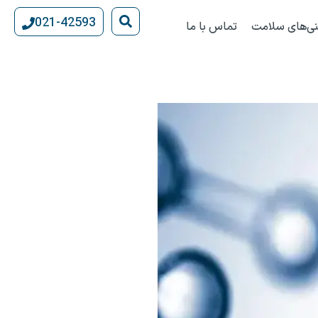
021-42593
نی‌های سلامت
تماس با ما