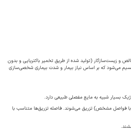
لص و زیست‌سازگار (تولید شده از طریق تخمیر باکتریایی و بدون
سیم می‌شود که بر اساس نیاز بیمار و شدت بیماری شخصی‌سازی
وژیک بسیار شبیه به مایع مفصلی طبیعی دارد.
ه‌های خطی توسط آنزیم‌های بدن، این نوع ژل‌ها معمولاً در دوره‌های درمانی ۳ تا ۴ جلسه‌ای (با فواصل مشخص) تزریق می‌شوند. فاصله تزریق‌ها متناسب با
شند.