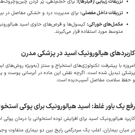
تزریقات زیبایی (فیلرها)
:
برای حجم‌دهی، پُر کردن چین‌وچروک‌ه
تزریقات داخل مفصلی
:
برای مدیریت درد و خشکی مفاصل در بیمار
مکمل‌های خوراکی
:
کپسول‌ها و قرص‌های حاوی اسید هیالورونی
متوسط مورد استفاده قرار می‌گیرند.
کاربردهای هیالورونیک اسید در پزشکی مدرن
امروزه با پیشرفت تکنولوژی‌های استخراج و سنتز (به‌ویژه روش‌های ا
پزشکی تبدیل شده است. اگرچه نقش این ماده در آبرسانی پوست و پزشکی
و حفظ سلامت مفاصل آسیب‌دیده است.
رفع یک باور غلط: اسید هیالورونیک برای پوکی استخوان 
کاربرد هیالورونیک اسید برای افزایش توده استخوانی یا درمان پوکی اس
در میان بیماران، اغلب یک سردرگمی رایج بین دو بیماری متفاوت وجود