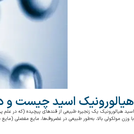
هیالورونیک اسید چیست و در
اسید هیالورونیک یک زنجیره طبیعی از قندهای پیچیده (که در علم پز
با وزن مولکولی بالا، به‌طور طبیعی در غضروف‌ها، مایع مفصلی (مایع 