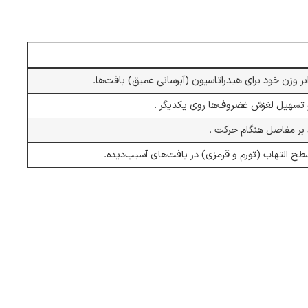
ابر وزن خود برای هیدراتاسیون (آبرسانی عمیق) بافت‌ها.
سهیل لغزش غضروف‌ها روی یکدیگر .
 بر مفاصل هنگام حرکت .
طح التهاب (تورم و قرمزی) در بافت‌های آسیب‌دیده.