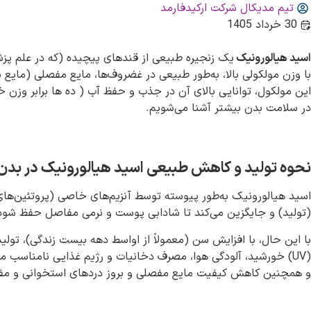
تیم مدیکال شرکت ارکیدفارمد
30 خرداد 1405
اسید هیالورونیک
یک زنجیره طبیعی از قندهای پیچیده (که در علم پزش
با وزن مولکولی بالا، به‌طور طبیعی در غضروف‌ها، مایع مفصلی (مای
این مولکول، توانایی بالای آن در جذب و حفظ آب ( ده ها برابر وزن 
در سلامت بدن بیشتر آشنا می‌شویم.
نحوه تولید و کاهش طبیعی اسید هیالورونیک در بدن
اسید هیالورونیک به‌طور پیوسته توسط آنزیم‌های خاصی (پروتئین‌های سا
(تولید) و جایگزین می‌کند تا شادابی پوست و نرمی مفاصل حفظ شود
با این حال، با افزایش سن (معمولاً از اواسط دهه بیست زندگی)، تول
(UV) خورشید، آلودگی هوا، مصرف دخانیات و رژیم غذایی نامناسب 
و همچنین کاهش کیفیت مایع مفصلی و بروز دردهای استخوانی و م