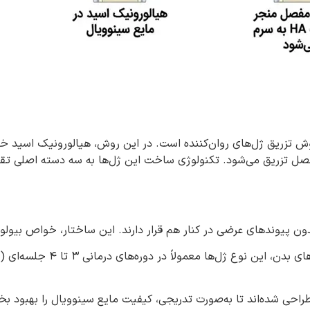
وش تزریق ژل‌های روان‌کننده است. در این روش، هیالورونیک اسید خا
فصل تزریق می‌شود. تکنولوژی ساخت این ژل‌ها به سه دسته اصلی تق
دون پیوندهای عرضی در کنار هم قرار دارند. این ساختار، خواص بیول
به دلیل تجزیه سریع‌تر رشت
طراحی شده‌اند تا به‌صورت تدریجی، کیفیت مایع سینوویال را بهبود بخ