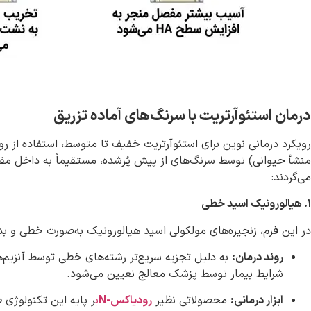
درمان استئوآرتریت با سرنگ‌های آماده تزریق
رویکرد درمانی نوین برای استئوآرتریت خفیف تا متوسط، استفاده از ر
منشأ حیوانی) توسط سرنگ‌های از پیش پُرشده، مستقیماً به داخل م
می‌گردند:
۱
.
هیالورونیک اسید خطی
در این فرم، زنجیره‌های مولکولی اسید هیالورونیک به‌صورت خطی و ب
روند درمان
:
شرایط بیمار توسط پزشک معالج نعیین می‌شود.
ابزار درمانی:
محصولاتی نظیر
رودیاکس-N
ب
ر پایه این تکنولوژی 