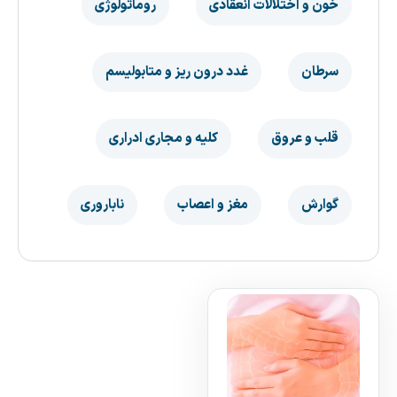
خون و اختلالات انعقادی
روماتولوژی
سرطان
غدد درون ریز و متابولیسم
قلب و عروق
کلیه و مجاری ادراری
گوارش
مغز و اعصاب
ناباروری